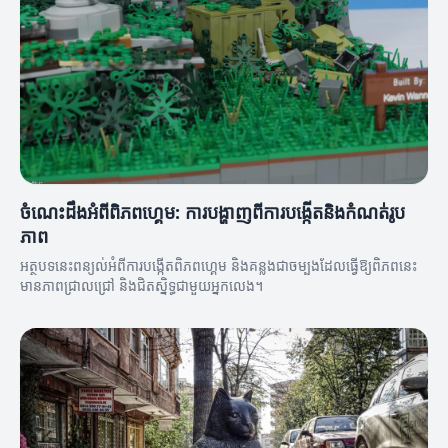
ចំណេះដឹងអំពីពិភពហ្គេម: ការបង្ហាញពីការបង្កើតនិងកំណត់រូប
ភាព
អត្ថបទនេះពន្យល់អំពីការបង្កើតពិភពហ្គេម និងគន្លងជាចម្បងដែលធ្វើឱ្យពិភពនេះ
មានភាពជ្រាលជ្រៅ និងជិតស្និទ្ធជាមួយអ្នកលេង។