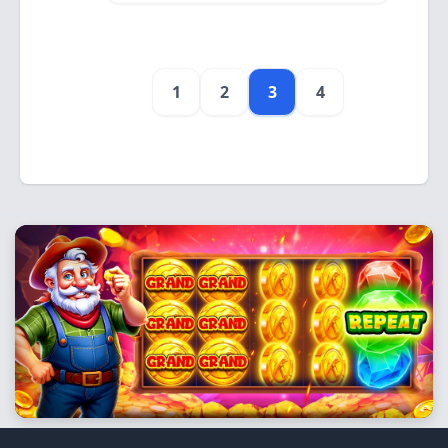
1
2
3
4